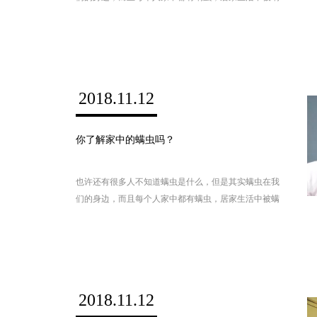
虫咬伤也是非常常见的，所以我们应该了解螨虫，注意
家居清洁 避免螨虫叮咬。那么被螨虫咬伤的症状有哪
些？被螨虫咬伤应该怎么治疗？螨虫的去除方法有哪
些？我们应该如何战胜螨虫？
2018.11.12
你了解家中的螨虫吗？
也许还有很多人不知道螨虫是什么，但是其实螨虫在我
们的身边，而且每个人家中都有螨虫，居家生活中被螨
虫咬伤也是非常常见的，所以我们应该了解螨虫，注意
家居清洁 避免螨虫叮咬。那么被螨虫咬伤的症状有哪
些？被螨虫咬伤应该怎么治疗？螨虫的去除方法有哪
些？我们应该如何战胜螨虫？
2018.11.12