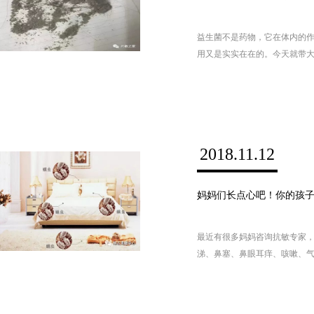
益生菌不是药物，它在体内的
用又是实实在在的。今天就带
的不同阶段对肠道的作用，以
多久。
2018.11.12
妈妈们长点心吧！你的孩子正在
最近有很多妈妈咨询抗敏专家
涕、鼻塞、鼻眼耳痒、咳嗽、
药也没用，到底是什么原因？
妈们都长点心吧，这些或许不
或许正在面临尘螨的危害……