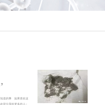
么？
不知道的事 如果喜欢这
欢迎分享给更多的人~