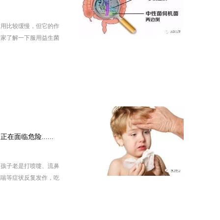
作用比较缓慢，但它的作
大家了解一下服用益生菌
及解密益生菌究竟该服用
面临危险......
，孩子老是打喷嚏、流鼻
气喘等症状反复发作，吃
在这里，小编只想说，妈
是普通的感冒，您的孩子