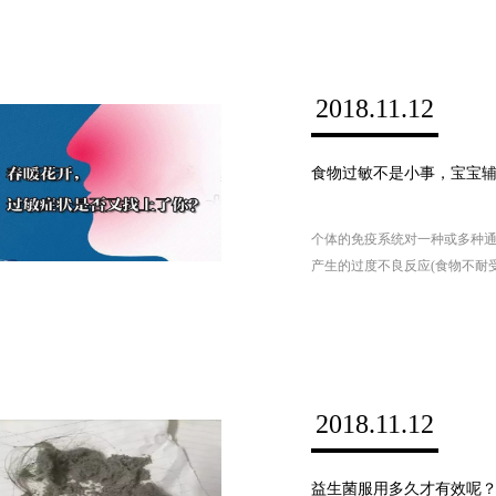
2018.11.12
食物过敏不是小事，宝宝
个体的免疫系统对一种或多种
产生的过度不良反应(食物不耐
主要人群，据美国webmd网站
约8％对食物过敏，其中有38.
反应。在过去十年，食物过敏
类食品过敏儿童增加了2倍。
2018.11.12
益生菌服用多久才有效呢