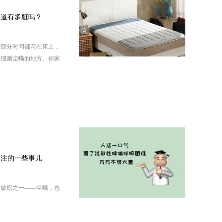
知道有多脏吗？
一部分时间都花在床上，
生细菌尘螨的地方。你家
得床垫清理起来特别麻
有多脏吗？
关注的一些事儿
过敏原之一——尘螨，也