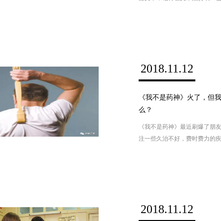
2018.11.12
《我不是药神》火了，但
么？
《我不是药神》最近刷爆了朋
注一些久治不好，费时费力的
胞性白血病患者寻求低价救命
在高价救命药与低价走私药、
的选择。这是一部难得的现实
的社会意义，道出了长期饱受
存现状。电影中的一些台词让
2018.11.12