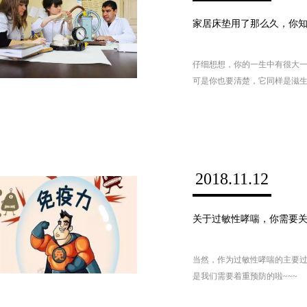
家居床垫用了那么久，你
仔细想想，你的一生中有很大
可是你也要清楚，它同样是滋
的床垫清理过吗？大部分人觉
烦，可是你知道不清洗的床垫
2018.11.12
关于过敏性哮喘，你需要
当然，作为过敏性哮喘的主要
是我们需要着重预防的啦~~~