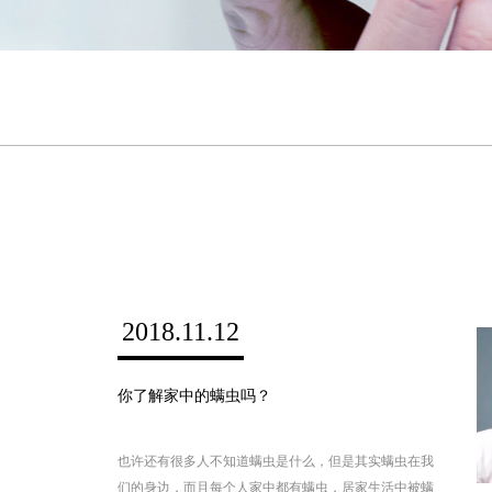
2018.11.12
你了解家中的螨虫吗？
也许还有很多人不知道螨虫是什么，但是其实螨虫在我
们的身边，而且每个人家中都有螨虫，居家生活中被螨