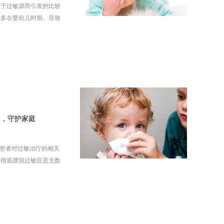
由于过敏源而引发的比较
期多在婴幼儿时期。导致
，下面过敏大讲堂为大家
原因有哪些？
护，守护家庭
敏患者对过敏治疗的相关
够彻底摆脱过敏症是无数
提到，脱敏是一个漫长的
就不了近火，脱敏是一个
正被过敏困扰着，需要立
制之外，国际过敏组织在
免接触过敏原。