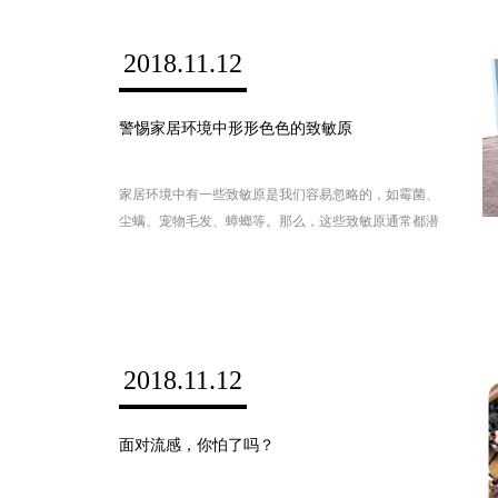
2018.11.12
警惕家居环境中形形色色的致敏原
家居环境中有一些致敏原是我们容易忽略的，如霉菌、
尘螨、宠物毛发、蟑螂等。那么，这些致敏原通常都潜
藏在哪些地方呢？答案可能会让你大吃一惊！
2018.11.12
面对流感，你怕了吗？