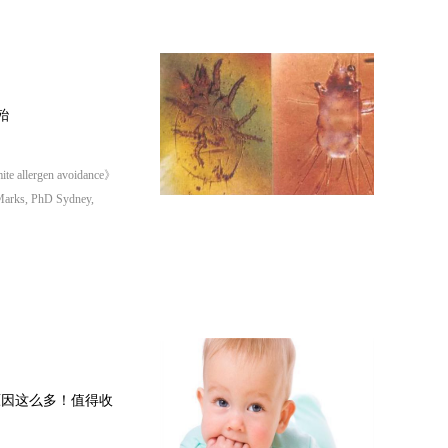
殆
e allergen avoidance》
Marks, PhD Sydney,
原因这么多！值得收