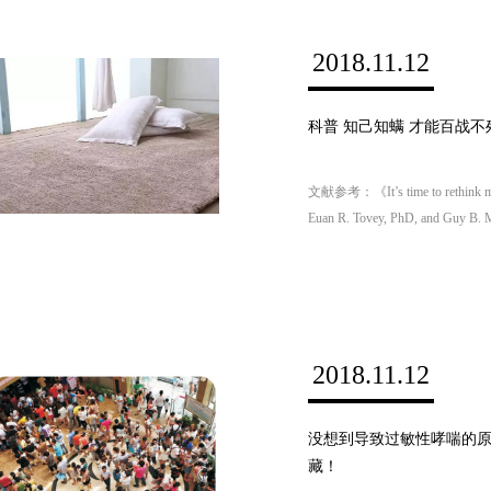
2018.11.12
科普 知己知螨 才能百战不
文献参考：《It’s time to rethink mit
Euan R. Tovey, PhD, and Guy B. 
Australia​
2018.11.12
没想到导致过敏性哮喘的
藏！